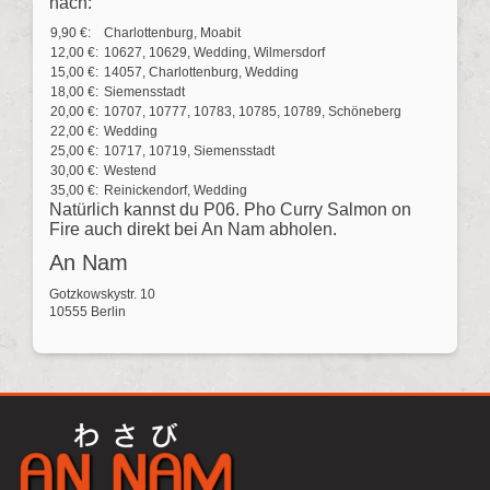
nach:
9,90 €:
Charlottenburg, Moabit
12,00 €:
10627, 10629, Wedding, Wilmersdorf
15,00 €:
14057, Charlottenburg, Wedding
18,00 €:
Siemensstadt
20,00 €:
10707, 10777, 10783, 10785, 10789, Schöneberg
22,00 €:
Wedding
25,00 €:
10717, 10719, Siemensstadt
30,00 €:
Westend
35,00 €:
Reinickendorf, Wedding
Natürlich kannst du P06. Pho Curry Salmon on
Fire auch direkt bei An Nam abholen.
An Nam
Gotzkowskystr. 10
10555 Berlin