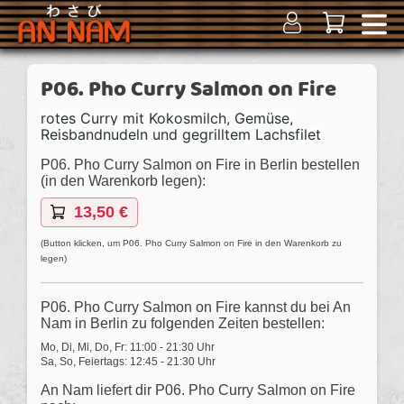
P06. Pho Curry Salmon on Fire
rotes Curry mit Kokosmilch, Gemüse,
Reisbandnudeln und gegrilltem Lachsfilet
P06. Pho Curry Salmon on Fire in Berlin bestellen
(in den Warenkorb legen):
13,50 €
(Button klicken, um P06. Pho Curry Salmon on Fire in den Warenkorb zu
legen)
P06. Pho Curry Salmon on Fire kannst du bei An
Nam in Berlin zu folgenden Zeiten bestellen:
Mo, Di, Mi, Do, Fr: 11:00 - 21:30 Uhr
Sa, So, Feiertags: 12:45 - 21:30 Uhr
An Nam liefert dir P06. Pho Curry Salmon on Fire