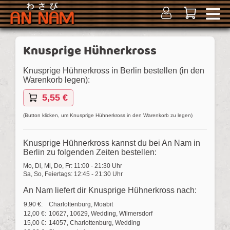
Knusprige Hühnerkross
Knusprige Hühnerkross in Berlin bestellen (in den
Warenkorb legen):
5,55 €
(Button klicken, um Knusprige Hühnerkross in den Warenkorb zu legen)
Knusprige Hühnerkross kannst du bei An Nam in
Berlin zu folgenden Zeiten bestellen:
Mo, Di, Mi, Do, Fr: 11:00 - 21:30 Uhr
Sa, So, Feiertags: 12:45 - 21:30 Uhr
An Nam liefert dir Knusprige Hühnerkross nach:
9,90 €:
Charlottenburg, Moabit
12,00 €:
10627, 10629, Wedding, Wilmersdorf
15,00 €:
14057, Charlottenburg, Wedding