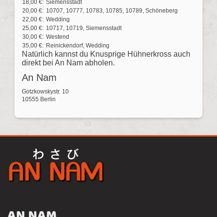
18,00 €:
Siemensstadt
20,00 €:
10707, 10777, 10783, 10785, 10789, Schöneberg
22,00 €:
Wedding
25,00 €:
10717, 10719, Siemensstadt
30,00 €:
Westend
35,00 €:
Reinickendorf, Wedding
Natürlich kannst du Knusprige Hühnerkross auch
direkt bei An Nam abholen.
An Nam
Gotzkowskystr. 10
10555 Berlin
AN NAM