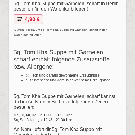
5g. Tom Kha Suppe mit Garnelen, scharf in Berlin
bestellen (in den Warenkorb legen):
4,90 €
(Button klicken, um 5g. Tom Kha Suppe mit Garnelen, scharf in den
Warenkorb zu legen)
5g. Tom Kha Suppe mit Garnelen,
scharf enthält folgende Zusatzstoffe
bzw. Allergene:
b: Fisch und daraus gewonnene Erzeugnisse
c: Krustentiere und daraus gewonnene Erzeugnisse
5g. Tom Kha Suppe mit Garnelen, scharf kannst
du bei An Nam in Berlin zu folgenden Zeiten
bestellen:
Mo, Di, Mi, Do, Fr: 11:00 - 21:30 Uhr
Sa, So, Feiertags: 12:45 - 21:30 Uhr
An Nam liefert dir 5g. Tom Kha Suppe mit
Garnelen, scharf nach: