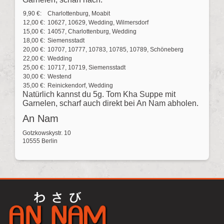
9,90 €:
Charlottenburg, Moabit
12,00 €:
10627, 10629, Wedding, Wilmersdorf
15,00 €:
14057, Charlottenburg, Wedding
18,00 €:
Siemensstadt
20,00 €:
10707, 10777, 10783, 10785, 10789, Schöneberg
22,00 €:
Wedding
25,00 €:
10717, 10719, Siemensstadt
30,00 €:
Westend
35,00 €:
Reinickendorf, Wedding
Natürlich kannst du 5g. Tom Kha Suppe mit
Garnelen, scharf auch direkt bei An Nam abholen.
An Nam
Gotzkowskystr. 10
10555 Berlin