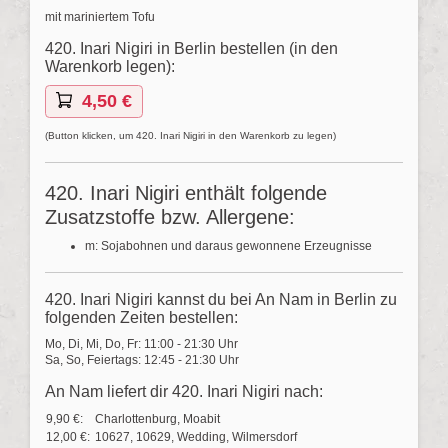
mit mariniertem Tofu
420. Inari Nigiri in Berlin bestellen (in den
Warenkorb legen):
4,50 €
(Button klicken, um 420. Inari Nigiri in den Warenkorb zu legen)
420. Inari Nigiri enthält folgende
Zusatzstoffe bzw. Allergene:
m: Sojabohnen und daraus gewonnene Erzeugnisse
420. Inari Nigiri kannst du bei An Nam in Berlin zu
folgenden Zeiten bestellen:
Mo, Di, Mi, Do, Fr: 11:00 - 21:30 Uhr
Sa, So, Feiertags: 12:45 - 21:30 Uhr
An Nam liefert dir 420. Inari Nigiri nach:
9,90 €:
Charlottenburg, Moabit
12,00 €:
10627, 10629, Wedding, Wilmersdorf