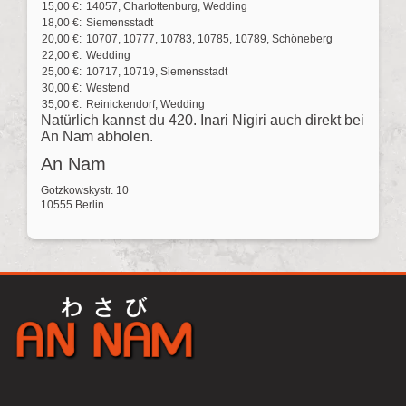
15,00 €:
14057, Charlottenburg, Wedding
18,00 €:
Siemensstadt
20,00 €:
10707, 10777, 10783, 10785, 10789, Schöneberg
22,00 €:
Wedding
25,00 €:
10717, 10719, Siemensstadt
30,00 €:
Westend
35,00 €:
Reinickendorf, Wedding
Natürlich kannst du 420. Inari Nigiri auch direkt bei
An Nam abholen.
An Nam
Gotzkowskystr. 10
10555 Berlin