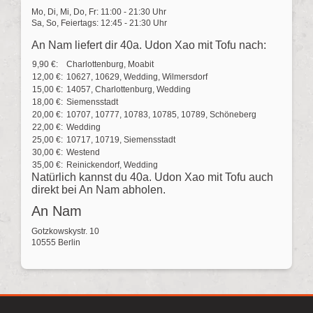
Mo, Di, Mi, Do, Fr: 11:00 - 21:30 Uhr
Sa, So, Feiertags: 12:45 - 21:30 Uhr
An Nam liefert dir 40a. Udon Xao mit Tofu nach:
9,90 €:
Charlottenburg, Moabit
12,00 €:
10627, 10629, Wedding, Wilmersdorf
15,00 €:
14057, Charlottenburg, Wedding
18,00 €:
Siemensstadt
20,00 €:
10707, 10777, 10783, 10785, 10789, Schöneberg
22,00 €:
Wedding
25,00 €:
10717, 10719, Siemensstadt
30,00 €:
Westend
35,00 €:
Reinickendorf, Wedding
Natürlich kannst du 40a. Udon Xao mit Tofu auch
direkt bei An Nam abholen.
An Nam
Gotzkowskystr. 10
10555 Berlin