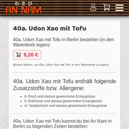
40a. Udon Xao mit Tofu
40a. Udon Xao mit Tofu in Berlin bestellen (in den
Warenkorb legen):
9,20 €
(Button klicken, um 40a. Udon Xao mit Tofu in den Warenkorb zu legen)
40a. Udon Xao mit Tofu enthält folgende
Zusatzstoffe bzw. Allergene:
b: Fisch und daraus gewonnene Erzeugnisse
h: Erdnüsse und daraus gewonnene Erzeugnisse
m: Sojabohnen und daraus gewonnene Erzeugnisse
40a. Udon Xao mit Tofu kannst du bei An Nam in
Berlin zu folgenden Zeiten bestellen: