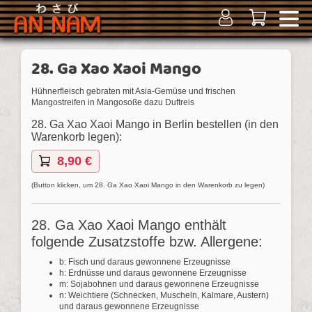
28. Ga Xao Xaoi Mango
Hühnerfleisch gebraten mit Asia-Gemüse und frischen
Mangostreifen in Mangosoße dazu Duftreis
28. Ga Xao Xaoi Mango in Berlin bestellen (in den
Warenkorb legen):
8,90 €
(Button klicken, um 28. Ga Xao Xaoi Mango in den Warenkorb zu legen)
28. Ga Xao Xaoi Mango enthält
folgende Zusatzstoffe bzw. Allergene:
b: Fisch und daraus gewonnene Erzeugnisse
h: Erdnüsse und daraus gewonnene Erzeugnisse
m: Sojabohnen und daraus gewonnene Erzeugnisse
n: Weichtiere (Schnecken, Muscheln, Kalmare, Austern)
und daraus gewonnene Erzeugnisse