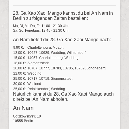
28. Ga Xao Xaoi Mango kannst du bei An Nam in
Berlin zu folgenden Zeiten bestellen:
Mo, Di, Mi, Do, Fr: 11:00 - 21:30 Uhr
Sa, So, Feiertags: 12:45 - 21:30 Uhr
An Nam liefert dir 28. Ga Xao Xaoi Mango nach:
9,90 €:
Charlottenburg, Moabit
12,00 €:
10627, 10629, Wedding, Wilmersdorf
15,00 €:
14057, Charlottenburg, Wedding
18,00 €:
Siemensstadt
20,00 €:
10707, 10777, 10783, 10785, 10789, Schöneberg
22,00 €:
Wedding
25,00 €:
10717, 10719, Siemensstadt
30,00 €:
Westend
35,00 €:
Reinickendorf, Wedding
Natürlich kannst du 28. Ga Xao Xaoi Mango auch
direkt bei An Nam abholen.
An Nam
Gotzkowskystr. 10
10555 Berlin