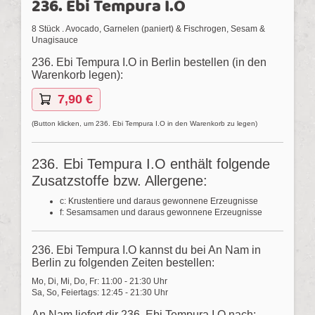
236. Ebi Tempura I.O
8 Stück . Avocado, Garnelen (paniert) & Fischrogen, Sesam &
Unagisauce
236. Ebi Tempura I.O in Berlin bestellen (in den
Warenkorb legen):
7,90 €
(Button klicken, um 236. Ebi Tempura I.O in den Warenkorb zu legen)
236. Ebi Tempura I.O enthält folgende
Zusatzstoffe bzw. Allergene:
c: Krustentiere und daraus gewonnene Erzeugnisse
f: Sesamsamen und daraus gewonnene Erzeugnisse
236. Ebi Tempura I.O kannst du bei An Nam in
Berlin zu folgenden Zeiten bestellen:
Mo, Di, Mi, Do, Fr: 11:00 - 21:30 Uhr
Sa, So, Feiertags: 12:45 - 21:30 Uhr
An Nam liefert dir 236. Ebi Tempura I.O nach: