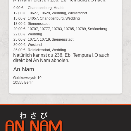
9,90 €:
Charlottenburg, Moabit
12,00 €:
10627, 10629, Wedding, Wilmersdorf
15,00 €:
14057, Charlottenburg, Wedding
18,00 €:
Siemensstadt
20,00 €:
10707, 10777, 10783, 10785, 10789, Schöneberg
22,00 €:
Wedding
25,00 €:
10717, 10719, Siemensstadt
30,00 €:
Westend
35,00 €:
Reinickendorf, Wedding
Natürlich kannst du 236. Ebi Tempura I.O auch
direkt bei An Nam abholen.
An Nam
Gotzkowskystr. 10
10555 Berlin