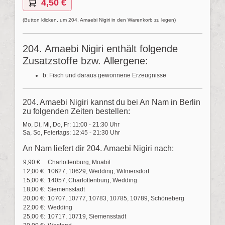
4,50 €
(Button klicken, um 204. Amaebi Nigiri in den Warenkorb zu legen)
204. Amaebi Nigiri enthält folgende
Zusatzstoffe bzw. Allergene:
b: Fisch und daraus gewonnene Erzeugnisse
204. Amaebi Nigiri kannst du bei An Nam in Berlin
zu folgenden Zeiten bestellen:
Mo, Di, Mi, Do, Fr: 11:00 - 21:30 Uhr
Sa, So, Feiertags: 12:45 - 21:30 Uhr
An Nam liefert dir 204. Amaebi Nigiri nach:
9,90 €:
Charlottenburg, Moabit
12,00 €:
10627, 10629, Wedding, Wilmersdorf
15,00 €:
14057, Charlottenburg, Wedding
18,00 €:
Siemensstadt
20,00 €:
10707, 10777, 10783, 10785, 10789, Schöneberg
22,00 €:
Wedding
25,00 €:
10717, 10719, Siemensstadt