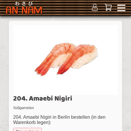
204. Amaebi Nigiri
Süßgarnelen
204. Amaebi Nigiri in Berlin bestellen (in den
Warenkorb legen):