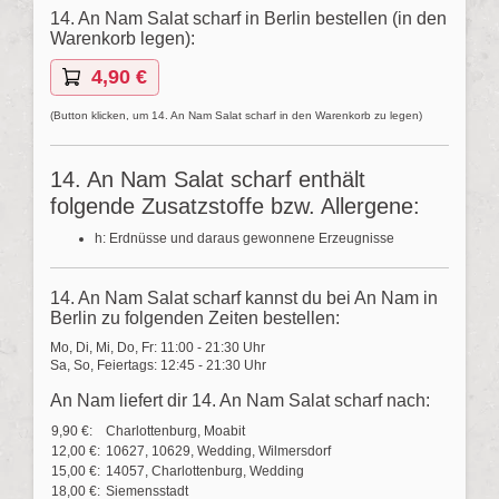
14. An Nam Salat scharf in Berlin bestellen (in den
Warenkorb legen):
4,90 €
(Button klicken, um 14. An Nam Salat scharf in den Warenkorb zu legen)
14. An Nam Salat scharf enthält
folgende Zusatzstoffe bzw. Allergene:
h: Erdnüsse und daraus gewonnene Erzeugnisse
14. An Nam Salat scharf kannst du bei An Nam in
Berlin zu folgenden Zeiten bestellen:
Mo, Di, Mi, Do, Fr: 11:00 - 21:30 Uhr
Sa, So, Feiertags: 12:45 - 21:30 Uhr
An Nam liefert dir 14. An Nam Salat scharf nach:
9,90 €:
Charlottenburg, Moabit
12,00 €:
10627, 10629, Wedding, Wilmersdorf
15,00 €:
14057, Charlottenburg, Wedding
18,00 €:
Siemensstadt