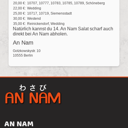
20,00 €:
10707, 10777, 10783, 10785, 10789, Schöneberg
22,00 €:
Wedding
25,00 €:
10717, 10719, Siemensstadt
30,00 €:
Westend
35,00 €:
Reinickendorf, Wedding
Natürlich kannst du 14. An Nam Salat scharf auch
direkt bei An Nam abholen.
An Nam
Gotzkowskystr. 10
10555 Berlin
AN NAM